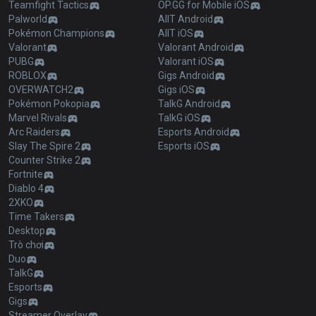
Teamfight Tactics
OP.GG for Mobile iOS
Palworld
AllT Android
Pokémon Champions
AllT iOS
Valorant
Valorant Android
PUBG
Valorant iOS
ROBLOX
Gigs Android
OVERWATCH2
Gigs iOS
Pokémon Pokopia
TalkG Android
Marvel Rivals
TalkG iOS
Arc Raiders
Esports Android
Slay The Spire 2
Esports iOS
Counter Strike 2
Fortnite
Diablo 4
2XKO
Time Takers
Desktop
Trò chơi
Duo
TalkG
Esports
Gigs
Streamer Overlay