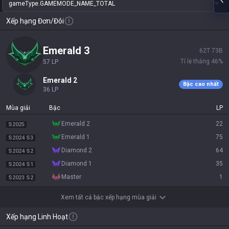
gameType.GAMEMODE_NAME_TOTAL
Xếp hạng Đơn/Đôi
emerald 3
62
T
73
B
Tỉ lệ thắng
46
%
57
LP
emerald 2
Bậc cao nhất
36
LP
Mùa giải
Bậc
LP
emerald 2
22
S2025
emerald 1
75
S2024 S3
diamond 2
64
S2024 S2
diamond 1
35
S2024 S1
master
1
S2023 S2
Xem tất cả bậc xếp hạng mùa giải
Xếp hạng Linh Hoạt