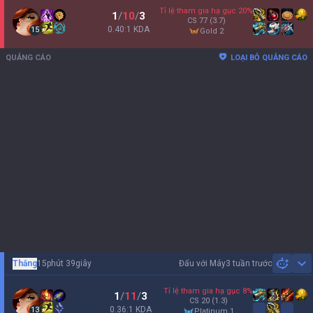
Tỉ lệ tham gia hạ gục
20
%
1
/
10
/
3
CS
77
(3.7)
0.40:1 KDA
15
gold 2
QUẢNG CÁO
LOẠI BỎ QUẢNG CÁO
Thắng
15phút 39giây
Đấu với Máy
3 tuần trước
Sh
Tỉ lệ tham gia hạ gục
8
%
1
/
11
/
3
CS
20
(1.3)
0.36:1 KDA
13
platinum 1