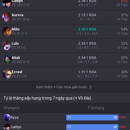
Caitlyn
2.38:1 KDA
65
%
CS
229
(
7.7
)
8.8 / 6.7 / 7
20
Trận
Aurora
2.15:1 KDA
57
%
CS
211
(
6.6
)
9 / 7.4 / 7
14
Trận
Milio
3.35:1 KDA
54
%
CS
31
(
1.1
)
1.2 / 5.3 / 16.5
13
Trận
Lulu
2.24:1 KDA
23
%
CS
34
(
1
)
1.5 / 8.5 / 17.7
13
Trận
Akali
2.34:1 KDA
50
%
CS
200
(
6.3
)
9.8 / 7.1 / 6.8
12
Trận
Ezreal
1.91:1 KDA
42
%
CS
211
(
7
)
9.1 / 8.5 / 7.2
12
Trận
Xem thêm
+
Các mùa giải trước
Tỷ lệ thắng xếp hạng trong 7 ngày qua (+ Võ Đài)
Champion
Tỉ lệ thắng
Ryze
1
T
0
B
100%
Caitlyn
1
T
0
B
100%