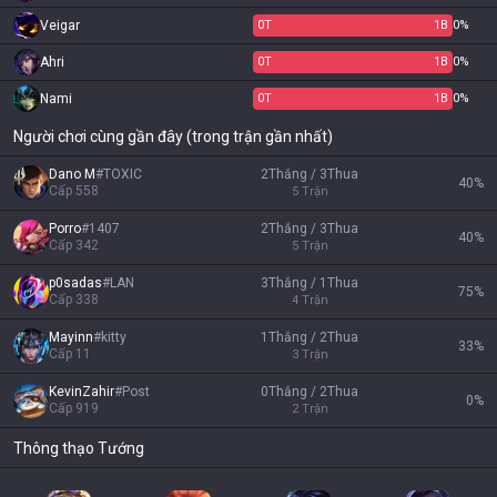
Veigar
0
T
1
B
0%
Ahri
0
T
1
B
0%
Nami
0
T
1
B
0%
Người chơi cùng gần đây (trong trận gần nhất)
Dano M
#
TOXIC
2Thắng / 3Thua
40
%
Cấp
558
5
Trận
Porro
#
1407
2Thắng / 3Thua
40
%
Cấp
342
5
Trận
p0sadas
#
LAN
3Thắng / 1Thua
75
%
Cấp
338
4
Trận
Mayinn
#
kitty
1Thắng / 2Thua
33
%
Cấp
11
3
Trận
KevinZahir
#
Post
0Thắng / 2Thua
0
%
Cấp
919
2
Trận
Thông thạo Tướng