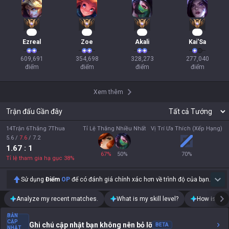
58
35
32
27
Ezreal
Zoe
Akali
Kai'Sa
609,691

354,698

328,273

277,040

điểm
điểm
điểm
điểm
Xem thêm
Trận đấu Gần đây
14Trận 6Thắng 7Thua
Tỉ Lệ Thắng Nhiều Nhất
Vị Trí Ưa Thích (Xếp Hạng)
5.6
/
7.6
/
7.2
1.67
: 1
67
%
50
%
70
%
Tỉ lệ tham gia hạ gục
38
%
Sử dụng
Điểm
OP
để có đánh giá chính xác hơn về trình độ của bạn.
Analyze my recent matches.
What is my skill level?
How is my t
BẢN
CẬP
Ghi chú cập nhật bạn không nên bỏ lỡ
BETA
NHẬT