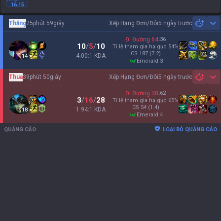
16.15
Thắng
25phút 59giây
Xếp Hạng Đơn/Đôi
5 ngày trước
Sh
Đi Đường
64
:
36
10
/
5
/
10
Tỉ lệ tham gia hạ gục
54
%
CS
187
(7.2)
4.00:1 KDA
14
emerald 3
Thua
39phút 50giây
Xếp Hạng Đơn/Đôi
5 ngày trước
Sh
Đi Đường
38
:
62
3
/
16
/
28
Tỉ lệ tham gia hạ gục
65
%
CS
54
(1.4)
1.94:1 KDA
18
emerald 4
QUẢNG CÁO
LOẠI BỎ QUẢNG CÁO