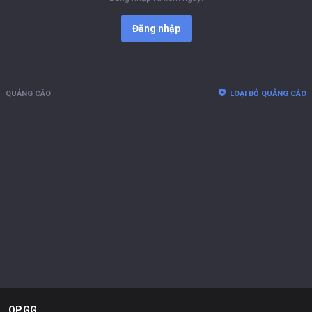
Đăng nhập
QUẢNG CÁO
LOẠI BỎ QUẢNG CÁO
OP.GG