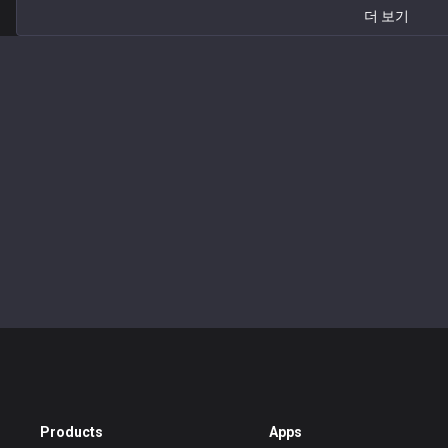
더 보기
Products
Apps