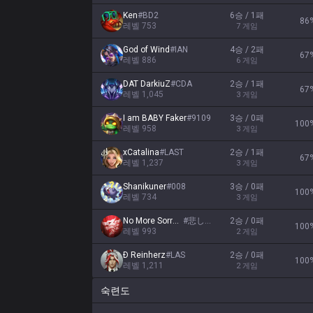
Ken
#
BD2
6승 / 1패
86
레벨
753
7
게임
God of Wind
#
IAN
4승 / 2패
67
레벨
886
6
게임
DAT DarkiuZ
#
CDA
2승 / 1패
67
레벨
1,045
3
게임
I am BABY Faker
#
9109
3승 / 0패
100
레벨
958
3
게임
xCatalina
#
LAST
2승 / 1패
67
레벨
1,237
3
게임
Shanikuner
#
008
3승 / 0패
100
레벨
734
3
게임
No More Sorrow
#
悲しみ
2승 / 0패
100
레벨
993
2
게임
Ð Reinherz
#
LAS
2승 / 0패
100
레벨
1,211
2
게임
숙련도