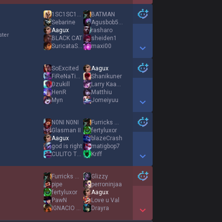
Show More Detail Games
1SC1SC1SC1SC1SC1
BATMAN
Sebarine
Agusbob55555
Aagux
rasharo
ster
BLACK CAT
sheiden1
SuricataSalvaje
maxi00
Show More Detail Games
SoExcited
Aagux
FiReNaTiOn ツ
Shanikuner
Ðzukill
Larry KaaTula
HenR
Matthiu
Myn
Jomeiyuu
Show More Detail Games
N0NI N0NI
Furricks Wife
Glasman II
fertyluxor
Aagux
blazeCrash
god is right
matigbop7
CULITO TUNEADO
Kriff
Show More Detail Games
Furricks Wife
Glizzy
pipe
perroninjaa
fertyluxor
Aagux
PawN
Love u Val
IGNACIO VARAS
Drayra
Show More Detail Games