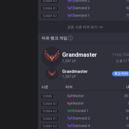
diamond 2
7
S2024 S2
diamond 3
5
S2024 S1
diamond 1
7
S2023 S2
모든 시즌 티어 보기
자유 랭크 게임
grandmaster
115
승
73
승률
61
1,297
LP
grandmaster
최고 티어
1,297
LP
시즌
티어
L
master
35
S2025
master
S2024 S3
emerald 1
6
S2024 S2
diamond 2
8
S2024 S1
diamond 4
1
S2023 S2