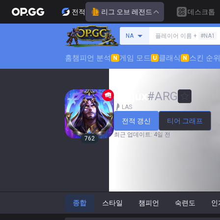
전적
리그 오브 레전드
데스크톱
소환사 검색
NA
플레이어 이름 +
#NA1
홈
챔피언 분석
게임 모드
클래식
스킨 순
N
U
N
Aagux
#
ARG
LAS
전적 갱신
티어 그래프
최근 업데이트
:
4일 전
762
종합
스타일
챔피언
숙련도
인