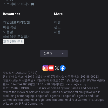
스트리머 오버레이
Resources
More
개인정보처리방침
제휴
이용약관
광고
도움말
채용
이메일로 문의하기
고객센터 문의
한국어
주식회사 오피지지 (OP.GG)
통신판매업신고 :
제2019-서울강남-01973호
사업자등록번호 :
295-88-00023
대표자 :
최상락
서울특별시 강남구 테헤란로 507, 1층, 2층(삼성동, WeWork빌딩)
전화 :
02-455-9903 (평일 09:00 ~ 18:00)
이메일 :
service@op.gg
© 2012-
2026
OP.GG. OP.GG is not endorsed by Riot Games and does not
reflect the views or opinions of Riot Games or anyone officially involved in
producing or managing League of Legends. League of Legends and Riot
Games are trademarks or registered trademarks of Riot Games, Inc. League
of Legends © Riot Games, Inc.