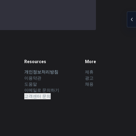
Resources
More
개인정보처리방침
제휴
이용약관
광고
도움말
채용
이메일로 문의하기
고객센터 문의