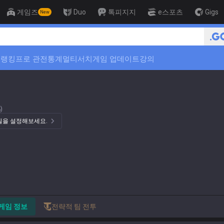
게임즈
Duo
톡피지지
e스포츠
Gigs
New
🏆 단 3일만에 티어 상승 
위
랭킹
프로 관전
통계
멀티서치
게임 업데이트
강의
)
필을 설정해보세요.
게임 정보
전략적 팀 전투