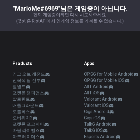
"MarioMe#6969"님은 게임중이 아닙니다.
현재 게임중이라면 다시 시도해주세요.
('Bot'은 RiotAPI에서 인게임 정보를 가져올 수 없습니다.)
Products
Apps
리그 오브 레전드
OP.GG for Mobile Android
전략적 팀 전투
OP.GG for Mobile iOS
팰월드
AllT Android
포켓몬 챔피언스
AllT iOS
발로란트
Valorant Android
배틀그라운드
Valorant iOS
로블록스
Gigs Android
오버워치2
Gigs iOS
포켓몬 포코피아
TalkG Android
마블 라이벌즈
TalkG iOS
아크 레이더스
Esports Android