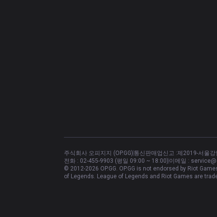
주식회사 오피지지 (OP.GG)
통신판매업신고 :
제2019-서울강
전화 :
02-455-9903 (평일 09:00 ~ 18:00)
이메일 :
service@
© 2012-
2026
OP.GG. OP.GG is not endorsed by Riot Games 
of Legends. League of Legends and Riot Games are trade