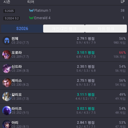
시즌
티어
LP
platinum 1
38
S2025
emerald 4
1
S2024 S2
S2026
개인/2인 랭크
자유 랭크
전체
2.79:1 평점
56
%
CS
210
(
7.7
)
5.9 / 4.9 / 7.9
980
게임
오로라
3.10:1 평점
66
%
CS
209
(
7.7
)
6.8 / 4.5 / 7.3
106
게임
신드라
2.30:1 평점
54
%
CS
234
(
8.3
)
5.4 / 5.3 / 6.8
56
게임
제이스
2.75:1 평점
56
%
CS
230
(
8.2
)
6.9 / 5.3 / 7.8
54
게임
갈리오
3.11:1 평점
49
%
CS
205
(
7.3
)
4.4 / 5.2 / 11.7
49
게임
라이즈
3.02:1 평점
54
%
CS
252
(
9.1
)
5.4 / 4.3 / 7.5
48
게임
아리
2.84:1 평점
53
%
CS
220
(
8.1
)
6.2 / 4.7 / 7.1
47
게임