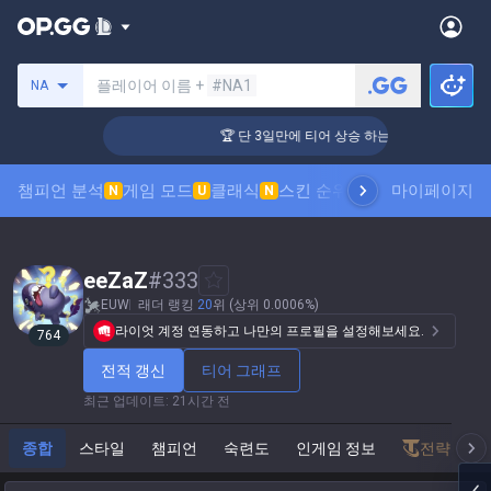
소환사 검색
플레이어 이름 +
#NA1
NA
승 하는 방법!
🏆 단 3일만에 티어 상승 하는 방법!
챔피언 분석
게임 모드
클래식
스킨 순위
랭킹
프로 관전
마이페이지
통계
N
U
N
eeZaZ
#
333
EUW
래더 랭킹
20
위 (상위 0.0006%)
라이엇 계정 연동하고 나만의 프로필을 설정해보세요.
764
전적 갱신
티어 그래프
최근 업데이트
:
21시간 전
종합
스타일
챔피언
숙련도
인게임 정보
전략적 팀