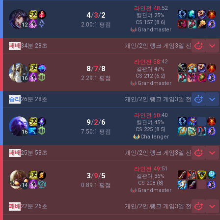
라인전
48
:
52
4
/
3
/
2
킬관여
25
%
CS
157
(8.6)
2.00:1 평점
12
grandmaster
패배
34분 28초
개인/2인 랭크 게임
3일 전
Sh
라인전
58
:
42
8
/
7
/
8
킬관여
47
%
CS
212
(6.2)
2.29:1 평점
16
grandmaster
승리
26분 28초
개인/2인 랭크 게임
3일 전
Sh
라인전
60
:
40
9
/
2
/
6
킬관여
45
%
CS
225
(8.5)
7.50:1 평점
16
challenger
패배
25분 53초
개인/2인 랭크 게임
3일 전
Sh
라인전
49
:
51
3
/
9
/
5
킬관여
36
%
CS
208
(8)
0.89:1 평점
14
grandmaster
패배
22분 26초
개인/2인 랭크 게임
3일 전
Sh