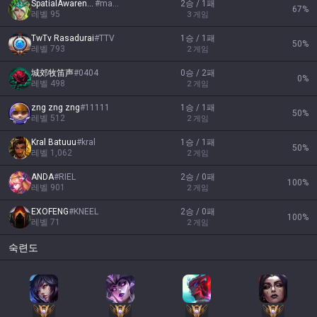
SpatialAwareness
#
macro
2승 / 1패
67
%
레벨
95
3
게임
TwTv Rasadurai
#
TTV
1승 / 1패
50
%
레벨
793
2
게임
城郊牧笛声
#
0404
0승 / 2패
0
%
레벨
498
2
게임
zng zng zng
#
11111
1승 / 1패
50
%
레벨
512
2
게임
Kral Batuuu
#
kral
1승 / 1패
50
%
레벨
1,062
2
게임
ANDA
#
RIEL
2승 / 0패
100
%
레벨
901
2
게임
EXOFENG
#
KNEEL
2승 / 0패
100
%
레벨
71
2
게임
숙련도