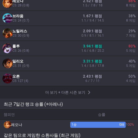
최근 7일간 랭크 승률 (+아레나)
챔피언
승률
레오나
2
승
0
패
100%
숙련도
14
12
12
11
노틸러스
브라움
룰루
레오나
124,744

127,024

103,278

90,474

포인트
포인트
포인트
포인트
더 보기
최근 게임