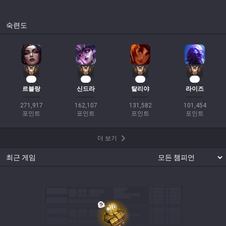
숙련도
23
13
11
10
르블랑
신드라
탈리야
라이즈
271,917

162,107

131,582

101,454

포인트
포인트
포인트
포인트
더 보기
최근 게임