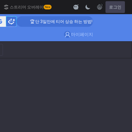
KO
스트리머 오버레이
로그인
New
🏆 단 3일만에 티어 상승 하는 방법!
🏆 단
마이페이지