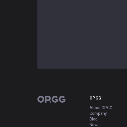
OP.GG
OP.GG
About OP.GG
Company
Blog
News