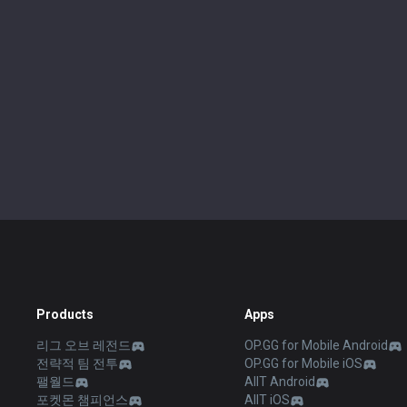
Products
Apps
리그 오브 레전드
OP.GG for Mobile Android
전략적 팀 전투
OP.GG for Mobile iOS
팰월드
AllT Android
포켓몬 챔피언스
AllT iOS