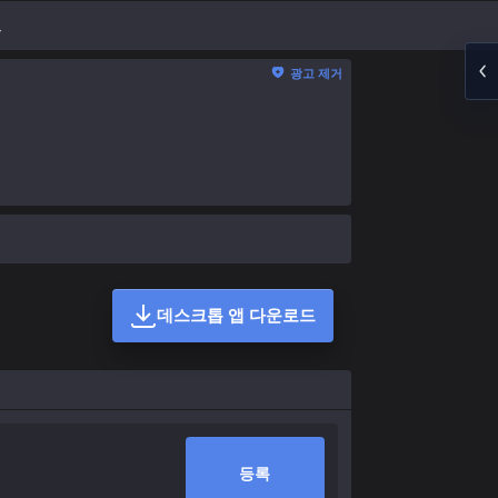
드
광고 제거
데스크톱 앱 다운로드
등록