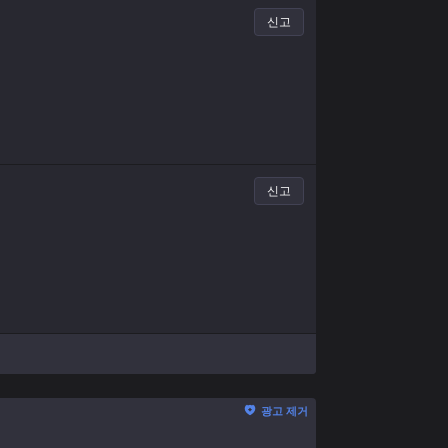
신고
신고
광고 제거