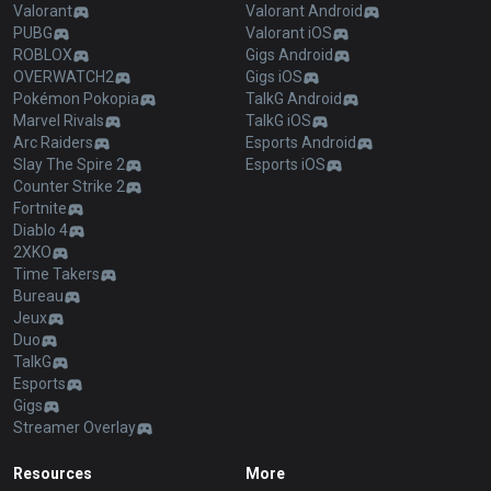
Valorant
Valorant Android
PUBG
Valorant iOS
ROBLOX
Gigs Android
OVERWATCH2
Gigs iOS
Pokémon Pokopia
TalkG Android
Marvel Rivals
TalkG iOS
Arc Raiders
Esports Android
Slay The Spire 2
Esports iOS
Counter Strike 2
Fortnite
Diablo 4
2XKO
Time Takers
Bureau
Jeux
Duo
TalkG
Esports
Gigs
Streamer Overlay
Resources
More