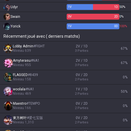
Udyr
1
V
1
D
50%
Swain
0
V
2
D
0%
Yorick
1
V
0
D
100%
Récemment joué avec ( derniers matchs)
Lobby Admin
#
FIGHT
2V / 1D
67
%
Niveau
639
3
Parties
Amyterasu
#
NA1
2V / 1D
67
%
Niveau
955
3
Parties
FLAGGED
#
8439
0V / 2D
0
%
Niveau
158
2
Parties
woolala
#
NA1
1V / 1D
50
%
Niveau
469
2
Parties
Maestro
#
TEMPO
0V / 2D
0
%
Niveau
166
2
Parties
東方树叶
#
爱七宝版
0V / 2D
0
%
Niveau
1,310
2
Parties