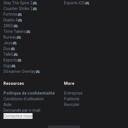
Slay The Spire 2
Esports iOS
Counter Strike 2
Fortnite
Diablo 4
2XKO
Time Takers
Bureau
Jeux
Duo
TalkG
Esports
Gigs
Streamer Overlay
Resources
More
Politique de confidentialité
Entreprise
Conditions d'utilisation
Publicité
Aide
Recruter
Demande par e-mail
Contactez-nous