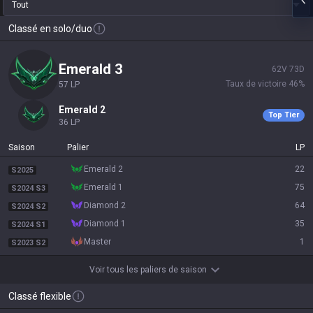
Tout
Classé en solo/duo
emerald 3
62
V
73
D
Taux de victoire
46
%
57
LP
emerald 2
Top Tier
36
LP
Saison
Palier
LP
emerald 2
22
S2025
emerald 1
75
S2024 S3
diamond 2
64
S2024 S2
diamond 1
35
S2024 S1
master
1
S2023 S2
Voir tous les paliers de saison
Classé flexible