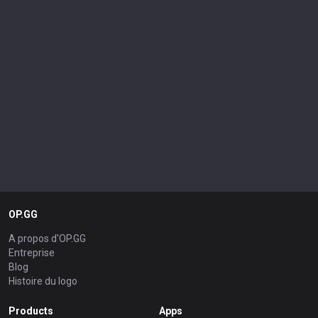
OP.GG
A propos d'OP.GG
Entreprise
Blog
Histoire du logo
Products
Apps