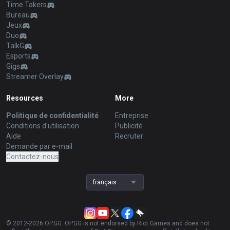
Time Takers
Bureau
Jeux
Duo
TalkG
Esports
Gigs
Streamer Overlay
Resources
More
Politique de confidentialité
Entreprise
Conditions d'utilisation
Publicité
Aide
Recruter
Demande par e-mail
Contactez-nous
français
© 2012-
2026
OP.GG. OP.GG is not endorsed by Riot Games and does not