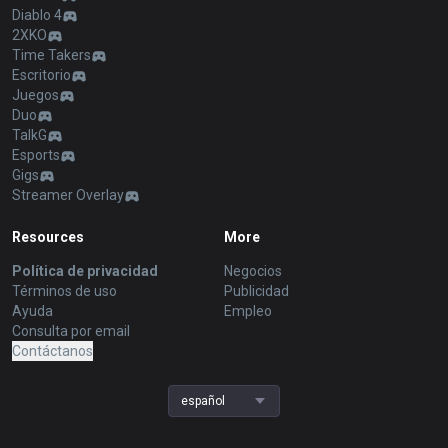
Diablo 4
2XKO
Time Takers
Escritorio
Juegos
Duo
TalkG
Esports
Gigs
Streamer Overlay
Resources
More
Política de privacidad
Negocios
Términos de uso
Publicidad
Ayuda
Empleo
Consulta por email
Contáctanos
español