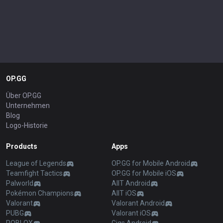
OP.GG
Über OP.GG
Unternehmen
Blog
Logo-Historie
Products
Apps
League of Legends
OP.GG for Mobile Android
Teamfight Tactics
OP.GG for Mobile iOS
Palworld
AllT Android
Pokémon Champions
AllT iOS
Valorant
Valorant Android
PUBG
Valorant iOS