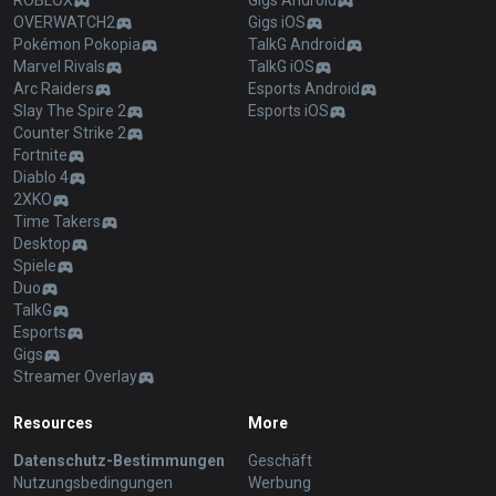
ROBLOX
Gigs Android
OVERWATCH2
Gigs iOS
Pokémon Pokopia
TalkG Android
Marvel Rivals
TalkG iOS
Arc Raiders
Esports Android
Slay The Spire 2
Esports iOS
Counter Strike 2
Fortnite
Diablo 4
2XKO
Time Takers
Desktop
Spiele
Duo
TalkG
Esports
Gigs
Streamer Overlay
Resources
More
Datenschutz-Bestimmungen
Geschäft
Nutzungsbedingungen
Werbung