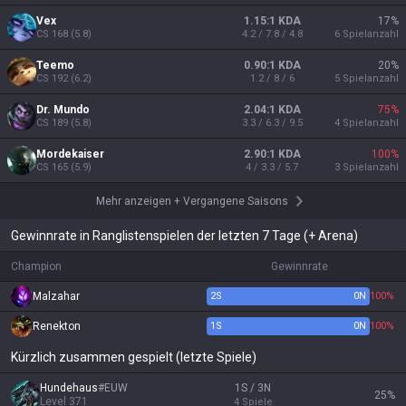
Vex
1.15:1 KDA
17
%
CS
168
(
5.8
)
4.2 / 7.8 / 4.8
6
Spielanzahl
Teemo
0.90:1 KDA
20
%
CS
192
(
6.2
)
1.2 / 8 / 6
5
Spielanzahl
Dr. Mundo
2.04:1 KDA
75
%
CS
189
(
5.8
)
3.3 / 6.3 / 9.5
4
Spielanzahl
Mordekaiser
2.90:1 KDA
100
%
CS
165
(
5.9
)
4 / 3.3 / 5.7
3
Spielanzahl
Mehr anzeigen
+
Vergangene Saisons
Gewinnrate in Ranglistenspielen der letzten 7 Tage (+ Arena)
Champion
Gewinnrate
Malzahar
2
S
0
N
100%
Renekton
1
S
0
N
100%
Kürzlich zusammen gespielt (letzte Spiele)
Hundehaus
#
EUW
1S / 3N
25
%
Level
371
4
Spiele