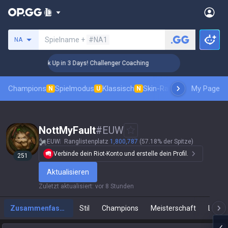
Beschwörer suchen
Spielname +
#NA1
NA
🏆 Rank Up in 3 Days! Challenger Coaching
🏆 Rank Up
Champions
Spielmodus
Klassisch
Skin-Rangliste
Ranglisten
My Page
N
U
N
NottMyFault
#
EUW
EUW
Ranglistenplatz
1,800,787
(57.18% der Spitze)
Verbinde dein Riot-Konto und erstelle dein Profil.
251
Aktualisieren
Zuletzt aktualisiert
:
vor 8 Stunden
Zusammenfassung
Stil
Champions
Meisterschaft
Live-S