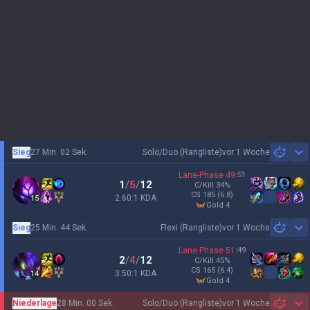
Sieg
27 Min. 02 Sek.
Solo/Duo (Rangliste)
vor 1 Woche
Sh
Lane-Phase
49
:
51
1
/
5
/
12
C/Kill
34
%
CS
185
(6.8)
2.60:1 KDA
15
gold 4
Sieg
25 Min. 44 Sek.
Flexi (Rangliste)
vor 1 Woche
Sh
Lane-Phase
51
:
49
2
/
4
/
12
C/Kill
45
%
CS
165
(6.4)
3.50:1 KDA
14
gold 4
Niederlage
28 Min. 00 Sek.
Solo/Duo (Rangliste)
vor 1 Woche
Sh