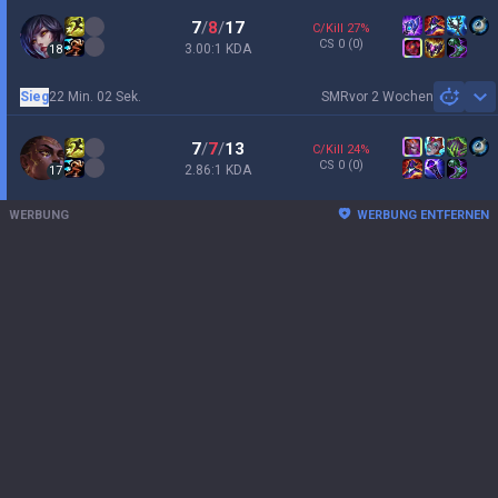
7
/
8
/
17
C/Kill
27
%
CS
0
(0)
3.00:1 KDA
18
Sieg
22 Min. 02 Sek.
SMR
vor 2 Wochen
Sh
7
/
7
/
13
C/Kill
24
%
CS
0
(0)
2.86:1 KDA
17
WERBUNG
WERBUNG ENTFERNEN