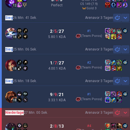
CS
149
(7.9)
Perfect
12
gold 3
Sieg
26 Min. 41 Sek.
Arena
vor 3 Tagen
Sh
2
/
5
/
27
#1
(
Team Poros
)
5.80:1 KDA
18
Sieg
25 Min. 06 Sek.
Arena
vor 3 Tagen
Sh
1
/
7
/
27
#2
(
Team Poros
)
4.00:1 KDA
18
Sieg
25 Min. 18 Sek.
Arena
vor 3 Tagen
Sh
9
/
9
/
21
#1
(
Team Poros
)
3.33:1 KDA
18
Niederlage
27 Min. 00 Sek.
Arena
vor 3 Tagen
Sh
2
/
8
/
13
#4