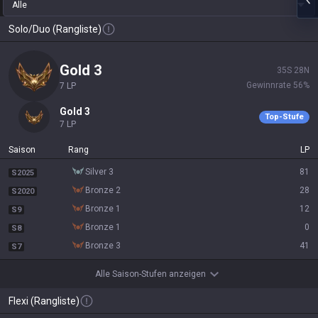
Alle
Solo/Duo (Rangliste)
gold 3
35
S
28
N
Gewinnrate
56
%
7
LP
gold 3
Top-Stufe
7
LP
Saison
Rang
LP
silver 3
81
S2025
bronze 2
28
S2020
bronze 1
12
S9
bronze 1
0
S8
bronze 3
41
S7
Alle Saison-Stufen anzeigen
Flexi (Rangliste)