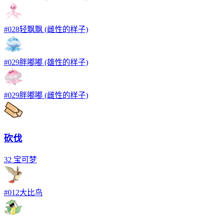
#
028
轻飘飘 (雌性的样子)
#
029
胖嘟嘟 (雄性的样子)
#
029
胖嘟嘟 (雌性的样子)
砍伐
32
宝可梦
#
012
大比鸟