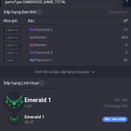
gameType.GAMEMODE_NAME_TOTAL
Xếp hạng Đơn/Đôi
Unranked
Mùa giải
Bậc
LP
diamond 2
75
S2024 S3
master
404
S2024 S2
master
0
S2024 S1
diamond 4
0
S2023 S2
platinum 1
90
S2022
Xem tất cả bậc xếp hạng mùa giải
Xếp hạng Linh Hoạt
emerald 1
26
T
16
B
Tỉ lệ thắng
62
%
1
LP
emerald 1
Bậc cao nhất
43
LP