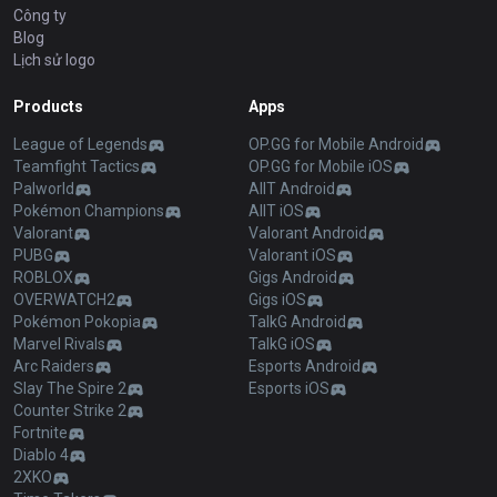
Công ty
Blog
Lịch sử logo
Products
Apps
League of Legends
OP.GG for Mobile Android
Teamfight Tactics
OP.GG for Mobile iOS
Palworld
AllT Android
Pokémon Champions
AllT iOS
Valorant
Valorant Android
PUBG
Valorant iOS
ROBLOX
Gigs Android
OVERWATCH2
Gigs iOS
Pokémon Pokopia
TalkG Android
Marvel Rivals
TalkG iOS
Arc Raiders
Esports Android
Slay The Spire 2
Esports iOS
Counter Strike 2
Fortnite
Diablo 4
2XKO