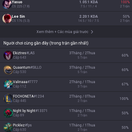
Yasuo
1.05:1 KDA
100
%
CS
225
(
7.8
)
7.5 / 11 / 4
2
Trận
Lee Sin
2.20:1 KDA
50
%
CS
176
(
5.3
)
14.5 / 10 / 7.5
2
Trận
Xem thêm
+
Các mùa giải trước
Người chơi cùng gần đây (trong trận gần nhất)
Ekiztres
#
LAS
3Thắng / 2Thua
60
%
Cấp
643
5
Trận
Quaantum
#
SILLO
3Thắng / 2Thua
60
%
Cấp
530
5
Trận
Valinaaa
#
7777
2Thắng / 1Thua
67
%
Cấp
112
3
Trận
FOCHONETA
#
1234
2Thắng / 0Thua
100
%
Cấp
445
2
Trận
Night by Night
#
13371
1Thắng / 1Thua
50
%
Cấp
89
2
Trận
Picklez
#
fps
1Thắng / 1Thua
50
%
Cấp
630
2
Trận