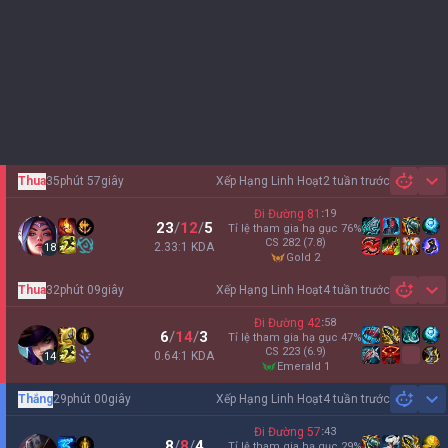
Thua
35phút 57giây
Xếp Hạng Linh Hoạt
2 tuần trước
Sh
Đi Đường
81
:
19
23
/
12
/
5
Tỉ lệ tham gia hạ gục
76
%
CS
282
(7.8)
2.33:1 KDA
18
gold 2
Thua
32phút 09giây
Xếp Hạng Linh Hoạt
4 tuần trước
Sh
Đi Đường
42
:
58
6
/
14
/
3
Tỉ lệ tham gia hạ gục
47
%
CS
223
(6.9)
0.64:1 KDA
14
emerald 1
Thắng
29phút 00giây
Xếp Hạng Linh Hoạt
4 tuần trước
Sh
Đi Đường
57
:
43
8
/
8
/
4
Tỉ lệ tham gia hạ gục
29
%