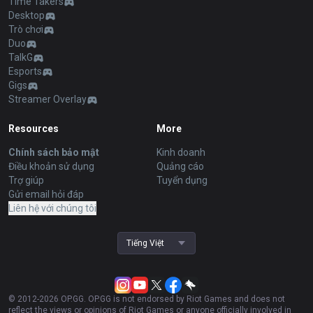
Time Takers
Desktop
Trò chơi
Duo
TalkG
Esports
Gigs
Streamer Overlay
Resources
More
Chính sách bảo mật
Kinh doanh
Điều khoản sử dụng
Quảng cáo
Trợ giúp
Tuyển dụng
Gửi email hỏi đáp
Liên hệ với chúng tôi
Tiếng Việt
© 2012-
2026
OP.GG. OP.GG is not endorsed by Riot Games and does not
reflect the views or opinions of Riot Games or anyone officially involved in