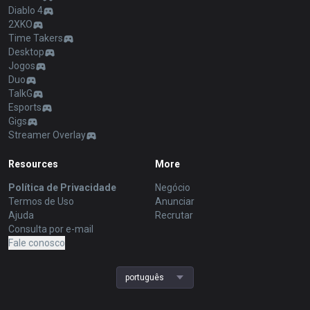
Diablo 4
2XKO
Time Takers
Desktop
Jogos
Duo
TalkG
Esports
Gigs
Streamer Overlay
Resources
More
Política de Privacidade
Negócio
Termos de Uso
Anunciar
Ajuda
Recrutar
Consulta por e-mail
Fale conosco
português