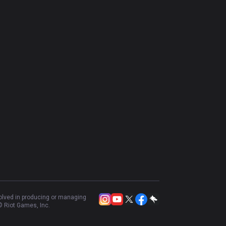
volved in producing or managing
 Riot Games, Inc.