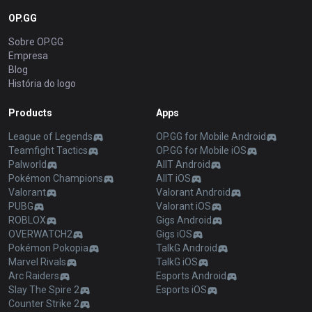
OP.GG
Sobre OP.GG
Empresa
Blog
História do logo
Products
Apps