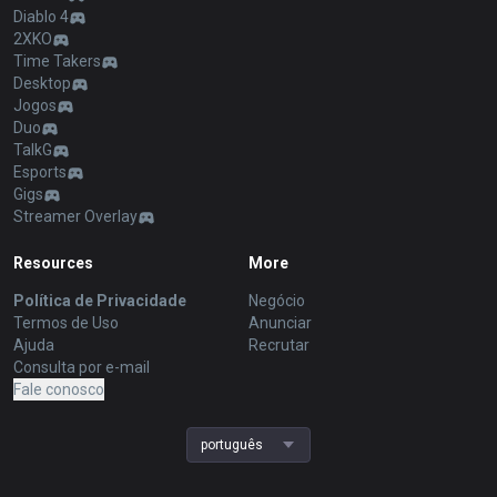
Diablo 4
2XKO
Time Takers
Desktop
Jogos
Duo
TalkG
Esports
Gigs
Streamer Overlay
Resources
More
Política de Privacidade
Negócio
Termos de Uso
Anunciar
Ajuda
Recrutar
Consulta por e-mail
Fale conosco
português