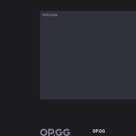
REKLAMA
OP.GG
OP.GG