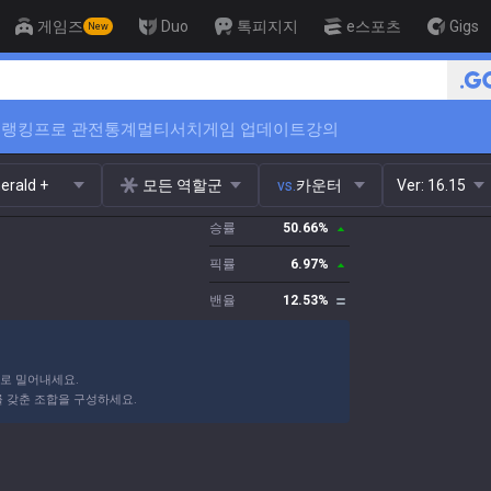
게임즈
Duo
톡피지지
e스포츠
Gigs
New
🏆 단 3일만에
위
랭킹
프로 관전
통계
멀티서치
게임 업데이트
강의
erald +
모든 역할군
vs.
카운터
Ver:
16.15
승률
50.66
%
픽률
6.97
%
밴율
12.53
%
으로 밀어내세요.
를 갖춘 조합을 구성하세요.