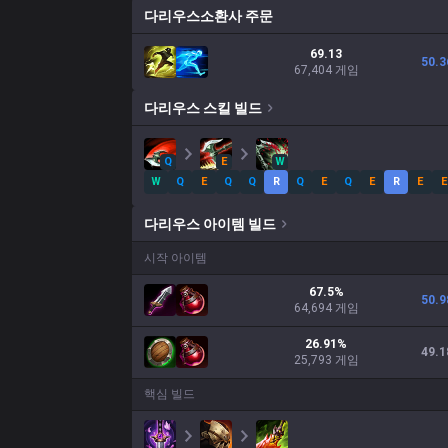
다리우스
소환사 주문
69.13
50.3
67,404 게임
다리우스
스킬 빌드
Q
E
W
W
Q
E
Q
Q
R
Q
E
Q
E
R
E
E
다리우스
아이템 빌드
시작 아이템
67.5
%
50.9
64,694
게임
26.91
%
49.1
25,793
게임
핵심 빌드