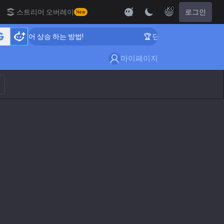
KO
스트리머 오버레이
로그인
New
 티어 상승 하는 방법!
🏆 단 3일만에 티어 상승 하는 방법
마이페이지