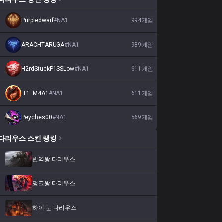
Purpledwarf
#
NA1
994
게임
ARACHTARUGA
#
NA1
989
게임
H2rdStuckP1SSLow
#
NA1
611
게임
 T1  M4A1
#
NA1
611
게임
Peyches00
#
NA1
569
게임
다리우스
스킨
랭킹
반역왕 다리우스
덩크왕 다리우스
하이 눈 다리우스