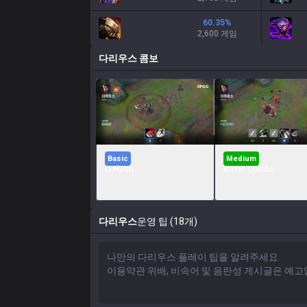
60.35
%
2,600 게임
다리우스
콤보
Basic
Medium
Q Flash
Basic Combo
다리우스
운영 팁 (18개)