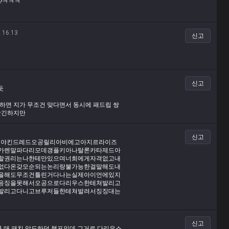
?ㅋㅋㅋ
:
16.13
신고
신고
듯
박하면 지가 무조건 맞다면서 동시에 패드립 쌍
낫긴하지만
신고
리야킨드레드오공릴리아비에고아지르라이즈
가렌말파다리모데갱플키아나탈론카타제드아
할권리는나한테만있으며너희에게자격없고내
없다온갖모순되는논리랑불가능한걸말해도내
을해도무조건틀린거다나는실제아이언에있지
응징을못해서오공으로다리우스한테쳐발리고
발리고다니고브루저들한테쳐발려서징징대는
갱플의난이도는말파랑동급이며말파이트는원
데너희에대한자격지심이라생각하면서망상가
말이곧법이기에나는해도된다느그가반박하지
신고
를 매 패치 압도하던 챔프인데 그거로 다리우스