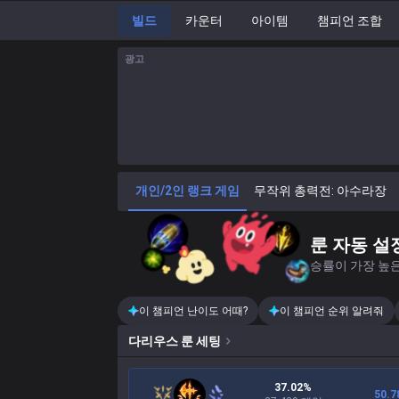
빌드
카운터
아이템
챔피언 조합
광고
개인/2인 랭크 게임
무작위 총력전: 아수라장
룬 자동 설
승률이 가장 높은
이 챔피언 난이도 어때?
이 챔피언 순위 알려줘
다리우스
룬 세팅
37.02%
50.7