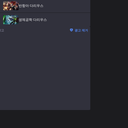
반항아 다리우스
생체공학 다리우스
광고
광고 제거