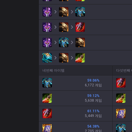
네번째 아이템
다섯번째
59.06
%
6,172 게임
59.12
%
5,638 게임
61.11
%
5,449 게임
54.38
%
2,705 게임