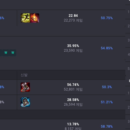
1
22.84
6
%
50.75
%
22,273 게임
2
3
35.95
%
54.85
%
23,590
게임
W
W
4
5
신발
56.74
%
8
%
50.3
%
52,801
게임
1
28.58
%
8
%
51.21
%
26,594
게임
2
3
13.78
%
58.78
%
8,157
게임