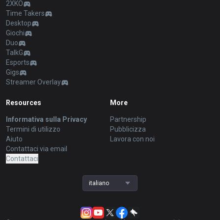
2XKO
Time Takers
Desktop
Giochi
Duo
TalkG
Esports
Gigs
Streamer Overlay
Resources
More
Informativa sulla Privacy
Partnership
Termini di utilizzo
Pubblicizza
Aiuto
Lavora con noi
Contattaci via email
Contattaci
italiano