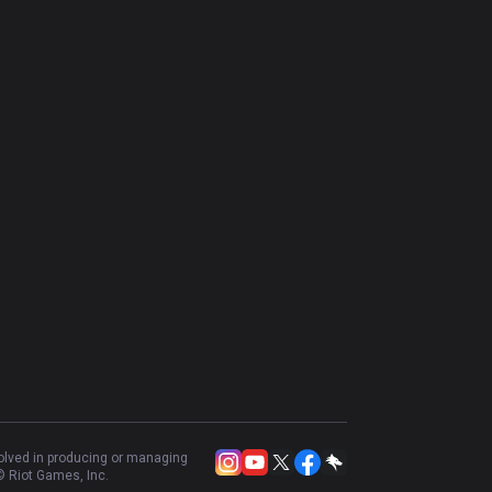
volved in producing or managing
 Riot Games, Inc.