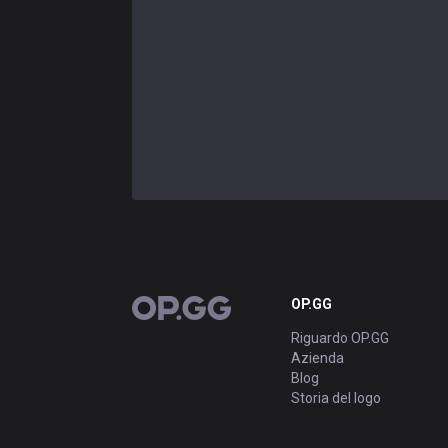
OP.GG
OP.GG
Riguardo OP.GG
Azienda
Blog
Storia del logo