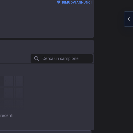
RIMUOVI ANNUNCI
Cerca un campione
 recenti.