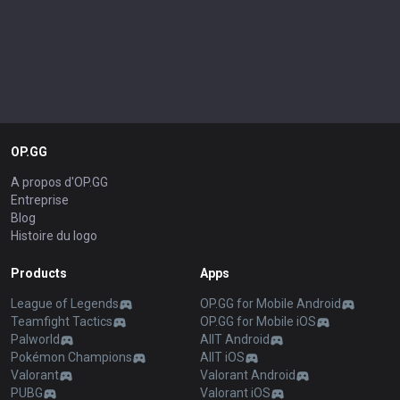
OP.GG
A propos d'OP.GG
Entreprise
Blog
Histoire du logo
Products
Apps
League of Legends
OP.GG for Mobile Android
Teamfight Tactics
OP.GG for Mobile iOS
Palworld
AllT Android
Pokémon Champions
AllT iOS
Valorant
Valorant Android
PUBG
Valorant iOS