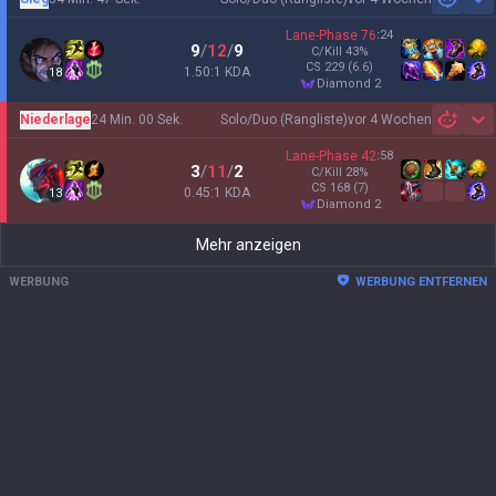
Sh
Lane-Phase
76
:
24
9
/
12
/
9
C/Kill
43
%
CS
229
(6.6)
1.50:1 KDA
18
diamond 2
Niederlage
24 Min. 00 Sek.
Solo/Duo (Rangliste)
vor 4 Wochen
Sh
Lane-Phase
42
:
58
3
/
11
/
2
C/Kill
28
%
CS
168
(7)
0.45:1 KDA
13
diamond 2
Mehr anzeigen
WERBUNG
WERBUNG ENTFERNEN