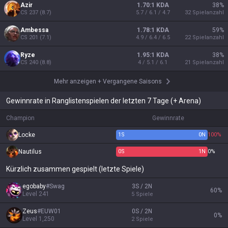
Azir
1.70:1 KDA
38
%
CS
237
(
8.7
)
5.7 / 6.1 / 4.7
32
Spielanzahl
Ambessa
1.78:1 KDA
59
%
CS
201
(
7.1
)
4.9 / 6.4 / 6.5
22
Spielanzahl
Ryze
1.95:1 KDA
38
%
CS
240
(
8.8
)
4 / 5.1 / 6.1
21
Spielanzahl
Mehr anzeigen
+
Vergangene Saisons
Gewinnrate in Ranglistenspielen der letzten 7 Tage (+ Arena)
Champion
Gewinnrate
Locke
1
S
0
N
100%
Nautilus
0
S
1
N
0%
Kürzlich zusammen gespielt (letzte Spiele)
egobaby
#
Swag
3S / 2N
60
%
Level
241
5
Spiele
Zeus
#
EUW01
0S / 2N
0
%
Level
1,250
2
Spiele