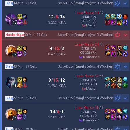
Sieg
34 Min. 00 Sek.
Solo/Duo (Rangliste)
vor 3 Wochen
Sh
Lane-Phase
54
:
46
12
/
8
/
14
C/Kill
46
%
CS
271
(8)
3.25:1 KDA
18
master
Niederlage
30 Min. 45 Sek.
Solo/Duo (Rangliste)
vor 3 Wochen
Sh
Lane-Phase
34
:
66
4
/
15
/
3
C/Kill
27
%
CS
228
(7.4)
0.47:1 KDA
17
diamond 2
Sieg
43 Min. 39 Sek.
Solo/Duo (Rangliste)
vor 4 Wochen
Sh
Lane-Phase
32
:
68
9
/
15
/
12
C/Kill
42
%
CS
298
(6.8)
1.40:1 KDA
18
master
Sieg
27 Min. 26 Sek.
Solo/Duo (Rangliste)
vor 4 Wochen
Sh
Lane-Phase
51
:
49
14
/
6
/
1
C/Kill
47
%
CS
252
(9.2)
2.50:1 KDA
17
diamond 1
Sieg
34 Min. 47 Sek.
Solo/Duo (Rangliste)
vor 4 Wochen