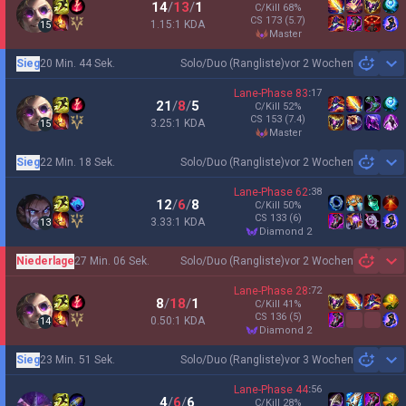
14
/
13
/
1
C/Kill
68
%
CS
173
(5.7)
1.15:1 KDA
15
master
Sieg
20 Min. 44 Sek.
Solo/Duo (Rangliste)
vor 2 Wochen
Sh
Lane-Phase
83
:
17
21
/
8
/
5
C/Kill
52
%
CS
153
(7.4)
3.25:1 KDA
15
master
Sieg
22 Min. 18 Sek.
Solo/Duo (Rangliste)
vor 2 Wochen
Sh
Lane-Phase
62
:
38
12
/
6
/
8
C/Kill
50
%
CS
133
(6)
3.33:1 KDA
13
diamond 2
Niederlage
27 Min. 06 Sek.
Solo/Duo (Rangliste)
vor 2 Wochen
Sh
Lane-Phase
28
:
72
8
/
18
/
1
C/Kill
41
%
CS
136
(5)
0.50:1 KDA
14
diamond 2
Sieg
23 Min. 51 Sek.
Solo/Duo (Rangliste)
vor 3 Wochen
Sh
Lane-Phase
44
:
56
4
/
6
/
6
C/Kill
28
%