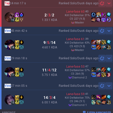
Tap
24 min 17 s
Ranked Solo/Duo
6 days ago
Sh
Lane-fase
60
:
40
2
/
3
/
2
Kill Deltakelse
31
%
CS
227
(9.3)
1.33:1 KDA
15
master
Vinn
45 min 42 s
Ranked Solo/Duo
6 days ago
Sh
Lane-fase
61
:
39
9
/
5
/
14
Kill Deltakelse
43
%
CS
423
(9.3)
4.60:1 KDA
18
master
Vinn
29 min 18 s
Ranked Solo/Duo
6 days ago
Sh
Lane-fase
53
:
47
11
/
4
/
12
Kill Deltakelse
57
%
CS
264
(9)
5.75:1 KDA
17
diamond 2
Vinn
27 min 05 s
Ranked Solo/Duo
6 days ago
Sh
Lane-fase
59
:
41
14
/
3
/
4
Kill Deltakelse
75
%
CS
246
(9.1)
6.00:1 KDA
15
diamond 1
ANNONSE
FJERN ANNONSER