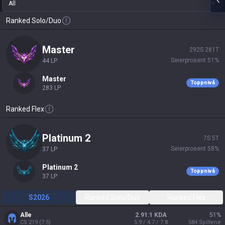
All
Ranked Solo/Duo
master
292
S
281
T
Seierprosent
51
%
44
LP
master
Toppnivå
283
LP
Ranked Flex
platinum 2
7
S
5
T
Seierprosent
58
%
37
LP
platinum 2
Toppnivå
37
LP
S2026
Ranked Solo/Duo
Ranked Flex
Alle
2.91:1 KDA
51
%
CS
219
(
7.5
)
5.9 / 4.7 / 7.8
584
Spillene