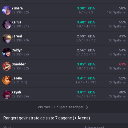
Yunara
3.30:1 KDA
58
%
CS
236
(
8.2
)
6 / 4 / 7.2
163
Spillene
Kai'Sa
3.48:1 KDA
55
%
CS
231
(
8.1
)
7.8 / 4.4 / 7.5
53
Spillene
Ezreal
2.59:1 KDA
43
%
CS
238
(
7.9
)
5.5 / 4.9 / 7.2
53
Spillene
Caitlyn
2.56:1 KDA
54
%
CS
250
(
8.4
)
6.1 / 5.3 / 7.3
48
Spillene
Smolder
3.05:1 KDA
63
%
CS
254
(
8.2
)
7.8 / 5.3 / 8.5
32
Spillene
Leona
3.41:1 KDA
52
%
CS
31
(
1.1
)
1.4 / 4.4 / 13.6
27
Spillene
Xayah
3.01:1 KDA
48
%
CS
252
(
8.6
)
7.4 / 4.9 / 7.3
27
Spillene
Vis mer
+
Tidligere sesonger
Rangert gevinstrate de siste 7 dagene (+ Arena)
Mester
Seierprosent