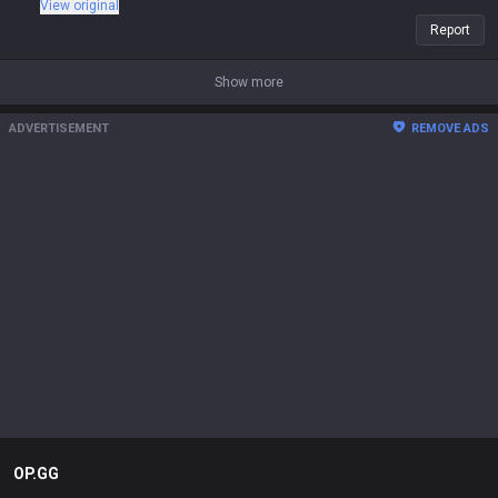
View original
Report
Show more
ADVERTISEMENT
REMOVE ADS
OP.GG