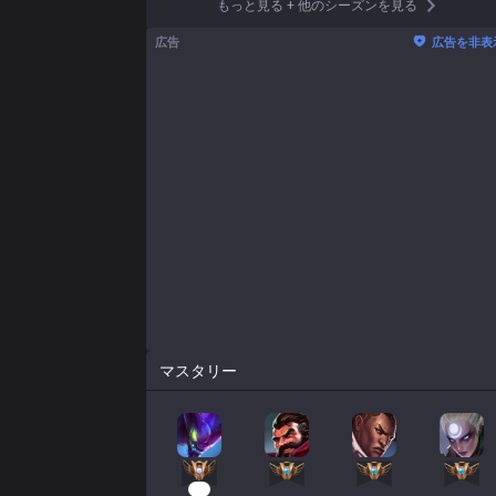
もっと見る
+
他のシーズンを見る
広告
広告を非表
マスタリー
10