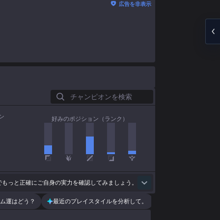
広告を非表示
チャンピオンを検索
ン
好みのポジション（ランク）
でもっと正確にご自身の実力を確認してみましょう。
ム運はどう？
最近のプレイスタイルを分析して。