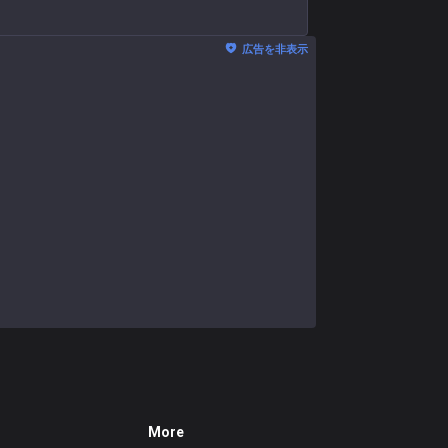
広告を非表示
More