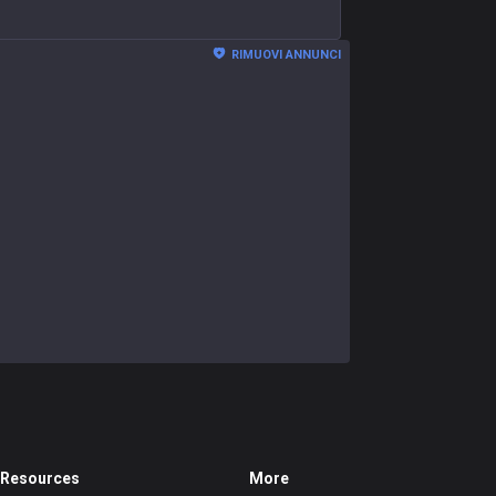
RIMUOVI ANNUNCI
Resources
More