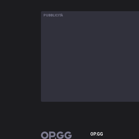
PUBBLICITÀ
OP.GG
OP.GG