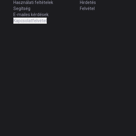
Használati feltételek
Hirdetés
Segítség
Felvétel
E-mailes kérdések
Kapcsolatfelvétel