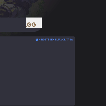
.gg
HIRDETÉSEK ELTÁVOLÍTÁSA