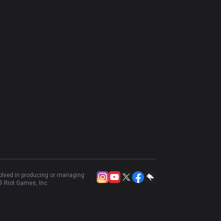
volved in producing or managing
 Riot Games, Inc.