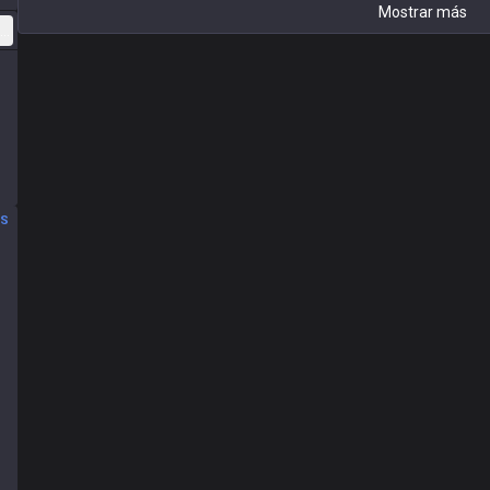
Mostrar más
lexible
OS