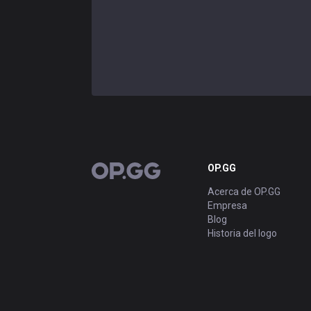
OP.GG
OP.GG
Acerca de OP.GG
Empresa
Blog
Historia del logo