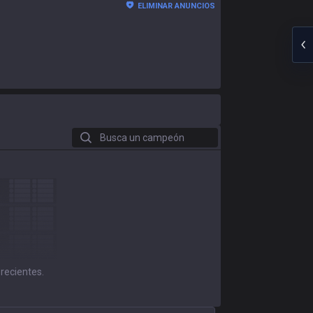
ELIMINAR ANUNCIOS
Busca un campeón
 recientes.