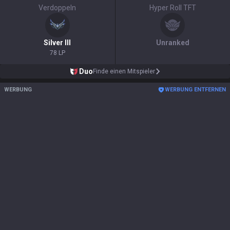
Verdoppeln
Hyper Roll TFT
Silver
III
Unranked
78 LP
Duo
Finde einen Mitspieler
WERBUNG
WERBUNG ENTFERNEN