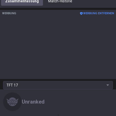
Zusammenfassung
Match-Historie
WERBUNG
WERBUNG ENTFERNEN
TFT
17
Unranked