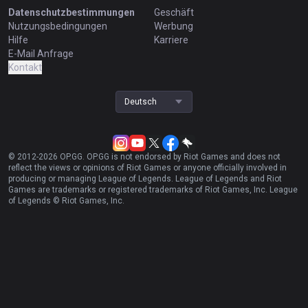
Datenschutzbestimmungen
Geschäft
Nutzungsbedingungen
Werbung
Hilfe
Karriere
E-Mail Anfrage
Kontakt
Deutsch
© 2012-
2026
OP.GG. OP.GG is not endorsed by Riot Games and does not
reflect the views or opinions of Riot Games or anyone officially involved in
producing or managing League of Legends. League of Legends and Riot
Games are trademarks or registered trademarks of Riot Games, Inc. League
of Legends © Riot Games, Inc.