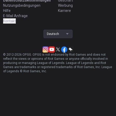
Datenschutzbestimmungen
Geschäft
Nutzungsbedingungen
Werbung
Hilfe
Karriere
E-Mail Anfrage
Kontakt
Deutsch
© 2012-
2026
OP.GG. OP.GG is not endorsed by Riot Games and does not
reflect the views or opinions of Riot Games or anyone officially involved in
producing or managing League of Legends. League of Legends and Riot
Games are trademarks or registered trademarks of Riot Games, Inc. League
of Legends © Riot Games, Inc.