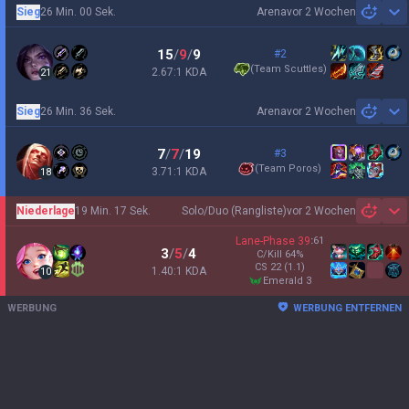
Sieg
26 Min. 00 Sek.
Arena
vor 2 Wochen
Sh
15
/
9
/
9
#2
(
Team Scuttles
)
2.67:1 KDA
21
Sieg
26 Min. 36 Sek.
Arena
vor 2 Wochen
Sh
7
/
7
/
19
#3
(
Team Poros
)
3.71:1 KDA
18
Niederlage
19 Min. 17 Sek.
Solo/Duo (Rangliste)
vor 2 Wochen
Sh
Lane-Phase
39
:
61
3
/
5
/
4
C/Kill
64
%
CS
22
(1.1)
1.40:1 KDA
10
emerald 3
WERBUNG
WERBUNG ENTFERNEN