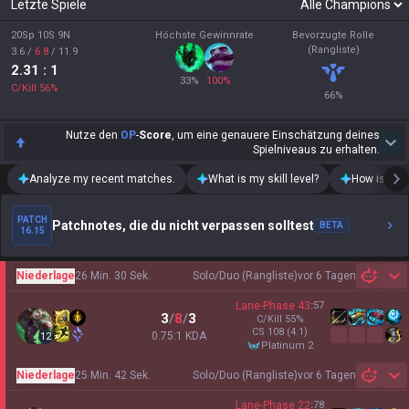
Letzte Spiele
20Sp 10S 9N
Höchste Gewinnrate
Bevorzugte Rolle
(Rangliste)
3.6
/
6.8
/
11.9
2.31
: 1
33
%
100
%
C/Kill
56
%
66
%
Nutze den
OP
-
Score
, um eine genauere Einschätzung deines
Spielniveaus zu erhalten.
Analyze my recent matches.
What is my skill level?
How is my t
PATCH
Patchnotes, die du nicht verpassen solltest
BETA
16.15
Niederlage
26 Min. 30 Sek.
Solo/Duo (Rangliste)
vor 6 Tagen
Sh
Lane-Phase
43
:
57
3
/
8
/
3
C/Kill
55
%
CS
108
(4.1)
0.75:1 KDA
12
platinum 2
Niederlage
25 Min. 42 Sek.
Solo/Duo (Rangliste)
vor 6 Tagen
Sh
Lane-Phase
22
:
78