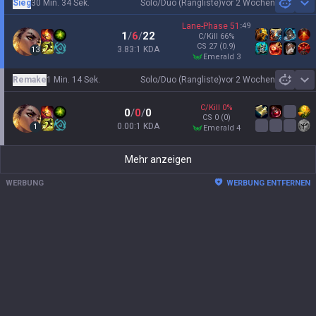
Sieg
30 Min. 34 Sek.
Solo/Duo (Rangliste)
vor 2 Wochen
Sh
Lane-Phase
51
:
49
1
/
6
/
22
C/Kill
66
%
CS
27
(0.9)
3.83:1 KDA
13
emerald 3
Remake
1 Min. 14 Sek.
Solo/Duo (Rangliste)
vor 2 Wochen
Sh
C/Kill
0
%
0
/
0
/
0
CS
0
(0)
0.00:1 KDA
1
emerald 4
Mehr anzeigen
WERBUNG
WERBUNG ENTFERNEN