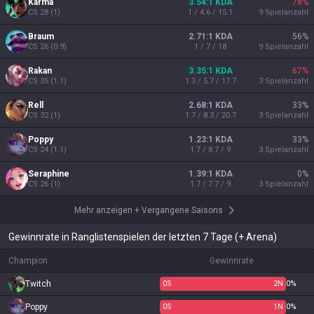
Karma
3.54:1 KDA
78
%
CS
28
(
1
)
1 / 4.6 / 15.1
9
Spielanzahl
Braum
2.71:1 KDA
56
%
CS
26
(
0.9
)
1 / 7 / 18
9
Spielanzahl
Rakan
3.35:1 KDA
67
%
CS
35
(
1.1
)
1.3 / 5.7 / 17.7
3
Spielanzahl
Rell
2.68:1 KDA
33
%
CS
32
(
1
)
1.7 / 8.3 / 20.7
3
Spielanzahl
Poppy
1.23:1 KDA
33
%
CS
24
(
1.1
)
1.7 / 8.7 / 9
3
Spielanzahl
Seraphine
1.39:1 KDA
0
%
CS
26
(
1
)
1.7 / 7.7 / 9
3
Spielanzahl
Mehr anzeigen
+
Vergangene Saisons
Gewinnrate in Ranglistenspielen der letzten 7 Tage (+ Arena)
Champion
Gewinnrate
Twitch
0
S
2
N
0%
Poppy
0
S
1
N
0%