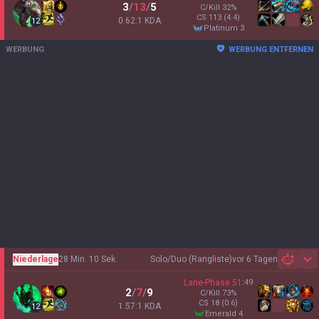
3
/
13
/
5
C/Kill
32
%
CS
113
(4.4)
0.62:1 KDA
12
platinum 3
WERBUNG
WERBUNG ENTFERNEN
Niederlage
28 Min. 10 Sek.
Solo/Duo (Rangliste)
vor 6 Tagen
Sh
Lane-Phase
51
:
49
2
/
7
/
9
C/Kill
73
%
CS
18
(0.6)
1.57:1 KDA
12
emerald 4