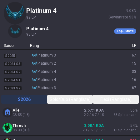
platinum 4
9
S
8
N
Gewinnrate
53
%
93
LP
platinum 4
Top-Stufe
93
LP
Saison
Rang
LP
platinum 3
67
S2025
platinum 2
15
S2024 S3
platinum 4
33
S2024 S2
platinum 4
16
S2024 S1
platinum 3
67
S2023 S2
S2026
Solo/Duo (Rangliste)
Flexi (Rangliste)
Alle
2.57:1 KDA
56
%
CS
55
(
1.8
)
2.2 / 6.7 / 15
63
Spielanzahl
Thresh
3.08:1 KDA
54
%
CS
30
(
0.9
)
2.1 / 6.5 / 17.8
13
Spielanzahl