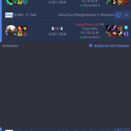
CS
36
(0.9)
3.00:1 KDA
16
emerald 4
Sieg
26 Min. 21 Sek.
Solo/Duo (Rangliste)
vor 2 Wochen
Sh
Lane-Phase
60
:
40
8
/
4
/
4
C/Kill
46
%
CS
152
(5.8)
3.00:1 KDA
14
emerald 3
WERBUNG
WERBUNG ENTFERNEN