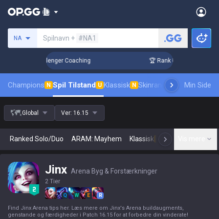
Søg en indkalder
Spilnavn +
#NA1
NA
 in 3 Days! Challenger Coaching
🏆 Rank Up in 3 Days! Chal
Champions
Spil Tilstand
Klassisk
Skinrangliste
Rang
Min Side
Pro til
N
U
N
Global
Ver:
16.15
Ranked Solo/Duo
ARAM: Mayhem
Klassisk
Arena
Vis mere
Toda
N
Jinx
Arena Byg & Forstærkninger
2 Tier
Q
W
E
R
Find Jinx Arena tips her. Læs mere om Jinx's Arena buildaugments,
genstande og færdigheder i Patch 16.15 for at forbedre din vinderate!