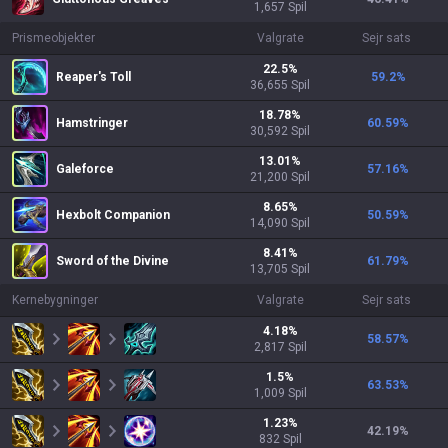
1,657
Spil
Prismeobjekter
Valgrate
Sejr sats
22.5
%
Reaper's Toll
59.2
%
36,655
Spil
18.78
%
Hamstringer
60.59
%
30,592
Spil
13.01
%
Galeforce
57.16
%
21,200
Spil
8.65
%
Hexbolt Companion
50.59
%
14,090
Spil
8.41
%
Sword of the Divine
61.79
%
13,705
Spil
Kernebygninger
Valgrate
Sejr sats
4.18
%
58.57
%
2,817
Spil
1.5
%
63.53
%
1,009
Spil
1.23
%
42.19
%
832
Spil