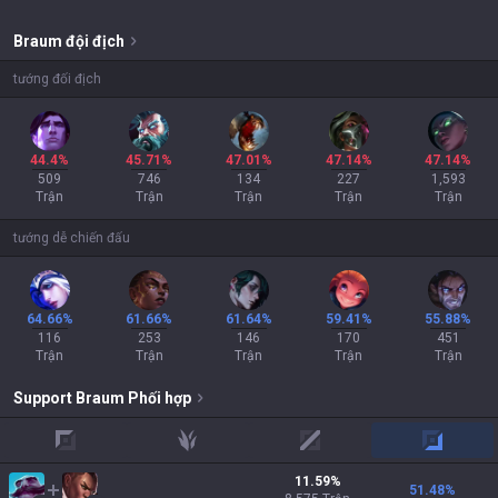
Braum
đội địch
tướng đối địch
44.4%
45.71%
47.01%
47.14%
47.14%
509
746
134
227
1,593
Trận
Trận
Trận
Trận
Trận
tướng dễ chiến đấu
64.66%
61.66%
61.64%
59.41%
55.88%
116
253
146
170
451
Trận
Trận
Trận
Trận
Trận
Support
Braum
Phối hợp
top
jungle
mid
adc
11.59
%
51.48
%