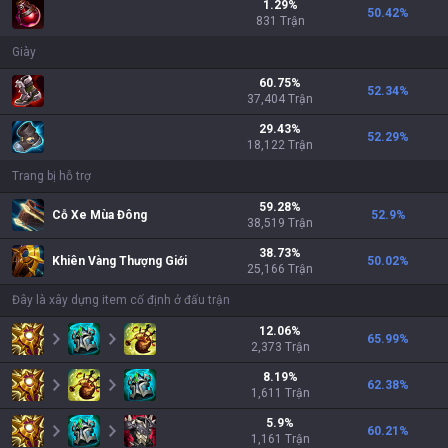
1.29
%
50.42
%
831
Trận
Giày
60.75
%
52.34
%
37,404
Trận
29.43
%
52.29
%
18,122
Trận
Trang bị hỗ trợ
59.28
%
Cỗ Xe Mùa Đông
52.9
%
38,519
Trận
38.73
%
Khiên Vàng Thượng Giới
50.02
%
25,166
Trận
Đây là xây dựng item cố định ở đấu trận
12.06
%
65.99
%
2,373
Trận
8.19
%
62.38
%
1,611
Trận
5.9
%
60.21
%
1,161
Trận