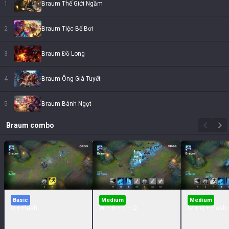
1
Braum Thế Giới Ngầm
2
Braum Tiệc Bể Bơi
3
Braum Đồ Long
4
Braum Ông Già Tuyết
5
Braum Bánh Ngọt
Braum
combo
Basic
Medium
Medium
Q + Flash
W + R + E + Q
W + Q + Flash 