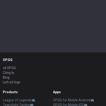
OP.GG
về OP.GG
Công ty
Blog
Lịch sử logo
Products
Apps
League of Legends
OP.GG for Mobile Android
Teamfight Tactics
OP.GG for Mobile iOS