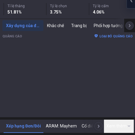
Tỉ lệ thắng
Tỷ lệ chọn
Tỷ lệ cấm
51.81
%
3.75
%
4.06
%
Xây dựng của đối thủ
Khắc chế
Trang bị
Phối hợp tướng
Bả
QUẢNG CÁO
LOẠI BỎ QUẢNG CÁO
Xếp hạng Đơn/Đôi
ARAM: Mayhem
Cổ điển
ARENA
Xem thêm
Tod
N