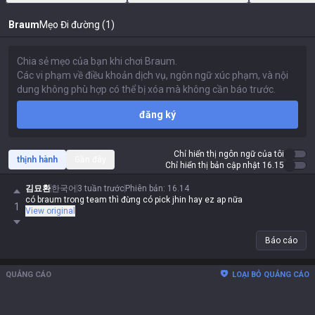
Braum
Mẹo Đi đường (1)
đăng ký
Chỉ hiển thị ngôn ngữ của tôi
thịnh hành
Gần đây
Chỉ hiển thị bản cập nhật 16.15
김묘환
한국어
3 tuần trước
Phiên bản
:
16.14
có braum trong team thì đừng có pick jhin hay ez ap nữa
1
View original
Báo cáo
QUẢNG CÁO
LOẠI BỎ QUẢNG CÁO