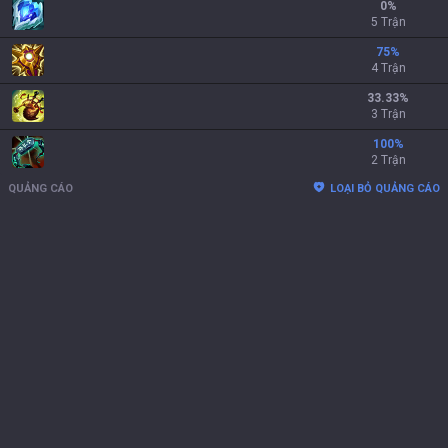
0
%
5 Trận
75
%
4 Trận
33.33
%
3 Trận
100
%
2 Trận
QUẢNG CÁO
LOẠI BỎ QUẢNG CÁO