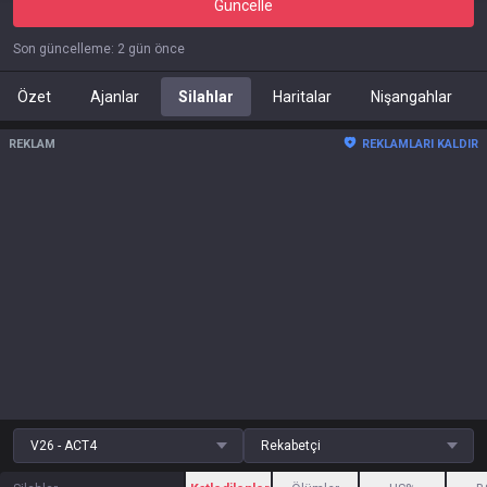
Güncelle
Son güncelleme
:
2 gün önce
Özet
Ajanlar
Silahlar
Haritalar
Nişangahlar
REKLAM
REKLAMLARI KALDIR
V26 - ACT4
Rekabetçi