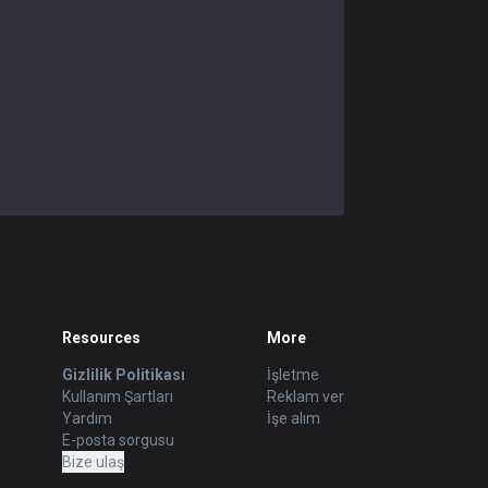
Resources
More
Gizlilik Politikası
İşletme
Kullanım Şartları
Reklam ver
Yardım
İşe alım
E-posta sorgusu
Bize ulaş