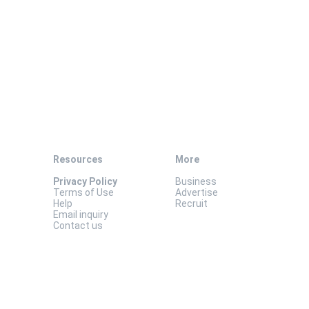
Resources
More
Privacy Policy
Business
Terms of Use
Advertise
Help
Recruit
Email inquiry
Contact us