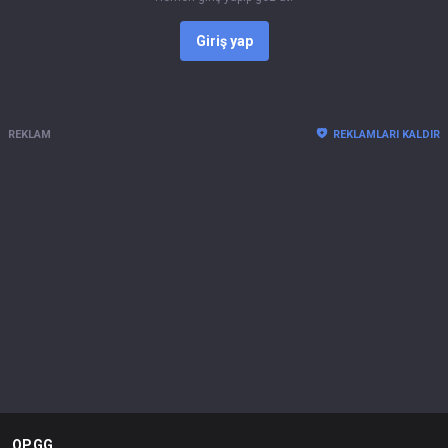
Giriş yap
REKLAM
REKLAMLARI KALDIR
OP.GG