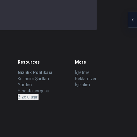
Resources
More
Gizlilik Politikası
İşletme
Kullanım Şartları
Reklam ver
Yardım
İşe alım
E-posta sorgusu
Bize ulaşın