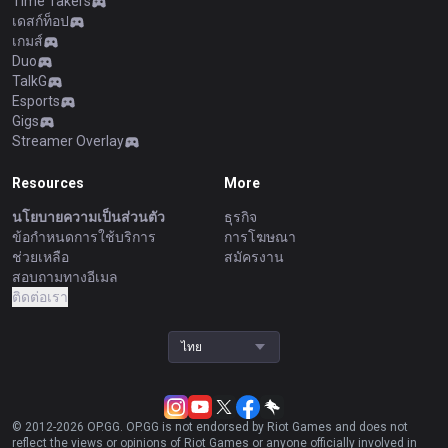
Time Takers
เดสก์ท็อป
เกมส์
Duo
TalkG
Esports
Gigs
Streamer Overlay
Resources
More
นโยบายความเป็นส่วนตัว
ธุรกิจ
ข้อกำหนดการใช้บริการ
การโฆษณา
ช่วยเหลือ
สมัครงาน
สอบถามทางอีเมล
ติดต่อเรา
ไทย
© 2012-
2026
OP.GG. OP.GG is not endorsed by Riot Games and does not
reflect the views or opinions of Riot Games or anyone officially involved in