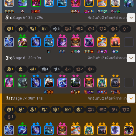
3
rd
Stage
6
-
1
32
m
29
s
จัดอันดับ
2 เดือนที่ผ่านมา
1
1
1
1
6
2
2
2
2
2
1
3
rd
Stage
6
-
1
30
m
9
s
จัดอันดับ
2 เดือนที่ผ่านมา
1
1
1
4
4
2
2
2
1
st
Stage
7
-
1
38
m
14
s
จัดอันดับ
2 เดือนที่ผ่านมา
1
1
1
1
1
1
1
3
2
2
2
1