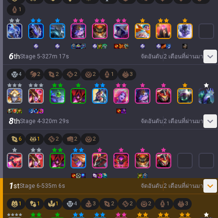
1
6
th
Stage
5
-
3
27
m
17
s
จัดอันดับ
2 เดือนที่ผ่านมา
4
2
2
2
2
1
3
8
th
Stage
4
-
3
20
m
29
s
จัดอันดับ
2 เดือนที่ผ่านมา
6
1
2
2
2
1
st
Stage
6
-
5
35
m
6
s
จัดอันดับ
2 เดือนที่ผ่านมา
1
1
1
4
3
2
2
2
1
3