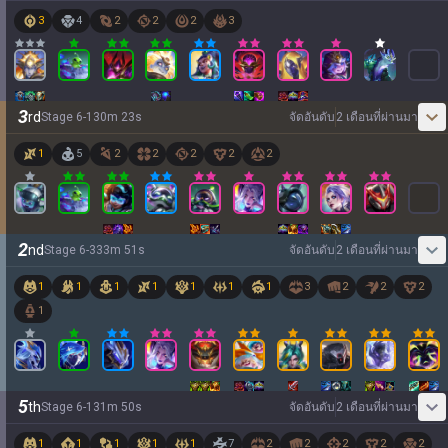
3
4
2
2
2
3
3
rd
Stage
6
-
1
30
m
23
s
จัดอันดับ
2 เดือนที่ผ่านมา
1
5
2
2
2
2
2
2
nd
Stage
6
-
3
33
m
51
s
จัดอันดับ
2 เดือนที่ผ่านมา
1
1
1
1
1
1
1
3
2
2
2
1
5
th
Stage
6
-
1
31
m
50
s
จัดอันดับ
2 เดือนที่ผ่านมา
1
1
1
1
1
7
2
2
2
2
2