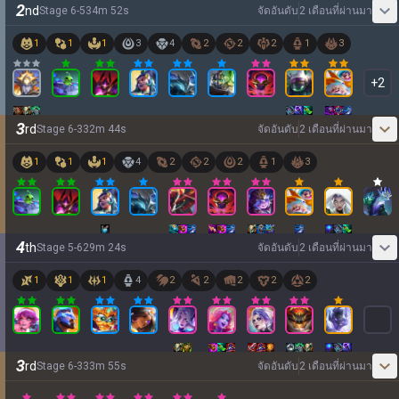
2
nd
Stage
6
-
5
34
m
52
s
จัดอันดับ
2 เดือนที่ผ่านมา
1
1
1
3
4
2
2
2
1
3
+
2
3
rd
Stage
6
-
3
32
m
44
s
จัดอันดับ
2 เดือนที่ผ่านมา
1
1
1
4
2
2
2
1
3
4
th
Stage
5
-
6
29
m
24
s
จัดอันดับ
2 เดือนที่ผ่านมา
1
1
1
4
2
2
2
2
2
3
rd
Stage
6
-
3
33
m
55
s
จัดอันดับ
2 เดือนที่ผ่านมา