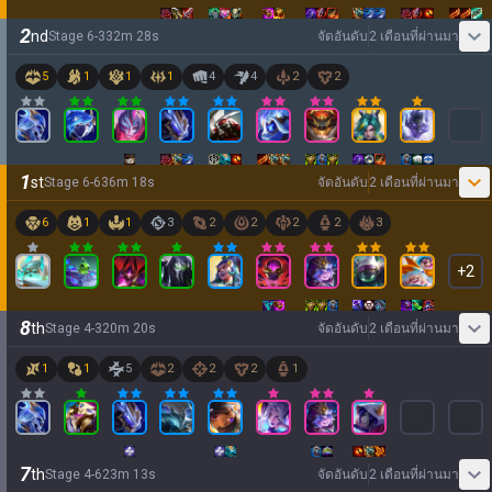
2
nd
Stage
6
-
3
32
m
28
s
จัดอันดับ
2 เดือนที่ผ่านมา
5
1
1
1
4
4
2
2
1
st
Stage
6
-
6
36
m
18
s
จัดอันดับ
2 เดือนที่ผ่านมา
6
1
1
3
2
2
2
2
3
+
2
8
th
Stage
4
-
3
20
m
20
s
จัดอันดับ
2 เดือนที่ผ่านมา
1
1
5
2
2
2
1
7
th
Stage
4
-
6
23
m
13
s
จัดอันดับ
2 เดือนที่ผ่านมา