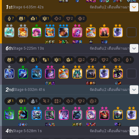
1
st
Stage
6
-
6
35
m
42
s
จัดอันดับ
2 เดือนที่ผ่านมา
7
1
1
1
2
2
2
6
th
Stage
5
-
2
25
m
13
s
จัดอันดับ
2 เดือนที่ผ่านมา
1
1
1
1
1
1
2
2
2
2
1
2
nd
Stage
6
-
3
32
m
41
s
จัดอันดับ
2 เดือนที่ผ่านมา
1
1
5
2
2
2
2
2
4
th
Stage
5
-
5
28
m
1
s
จัดอันดับ
2 เดือนที่ผ่านมา