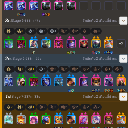
3
rd
Stage
6
-
3
33
m
47
s
จัดอันดับ
2 เดือนที่ผ่านมา
1
1
3
3
4
2
2
1
3
+
2
2
nd
Stage
6
-
5
33
m
55
s
จัดอันดับ
2 เดือนที่ผ่านมา
1
1
1
3
2
2
2
2
2
1
3
1
st
Stage
7
-
2
37
m
33
s
จัดอันดับ
2 เดือนที่ผ่านมา
7
1
1
2
2
2
2
2
2