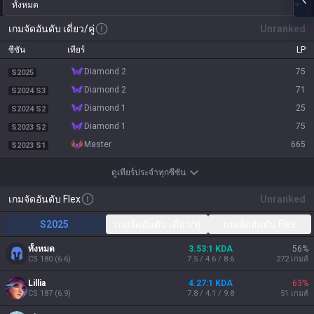
ทั้งหมด
เกมจัดอันดับ เดี่ยว/คู่
Unranked
ซีซัน
เทียร์
LP
diamond 2
75
S2025
diamond 2
71
S2024 S3
diamond 1
25
S2024 S2
diamond 1
75
S2023 S2
master
665
S2023 S1
ดูเทียร์ประจำทุกซีซัน
เกมจัดอันดับ Flex
Unranked
S2025
เกมจัดอันดับ เดี่ยว/คู่
เกมจัดอันดับ Flex
ทั้งหมด
3.53:1 KDA
56
%
CS
180
(
6.6
)
7.5 / 4.6 / 8.6
272
เกมส์
Lillia
4.27:1 KDA
63
%
CS
187
(
6.9
)
7.8 / 4.1 / 9.8
51
เกมส์