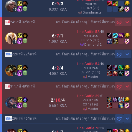
0
/
9
/
3
P/Kill
9
%
CS
169
(7.3)
0.33:1 KDA
15
grandmaster
แพ้
24นาที 32วินาที
เกมจัดอันดับ เดี่ยว/คู่
3 สัปดาห์ที่ผ่านมา
Sh
Line Battle
52
:
48
6
/
7
/
1
P/Kill
35
%
CS
215
(8.8)
1.00:1 KDA
15
diamond 2
ชนะ
22นาที 22วินาที
เกมจัดอันดับ เดี่ยว/คู่
3 สัปดาห์ที่ผ่านมา
Sh
Line Battle
54
:
46
4
/
2
/
4
P/Kill
24
%
CS
231
(10.3)
4.00:1 KDA
16
master
แพ้
31นาที 48วินาที
เกมจัดอันดับ เดี่ยว/คู่
3 สัปดาห์ที่ผ่านมา
Sh
Line Battle
39
:
61
2
/
10
/
4
P/Kill
19
%
CS
191
(6)
0.60:1 KDA
15
master
ชนะ
29นาที 46วินาที
เกมจัดอันดับ เดี่ยว/คู่
4 สัปดาห์ที่ผ่านมา
Sh
Line Battle
76
:
24