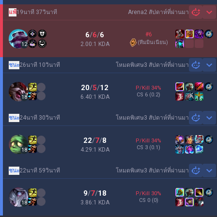
แพ้
19นาที 37วินาที
Arena
2 สัปดาห์ที่ผ่านมา
Sh
6
/
6
/
6
#6
(
ทีมมินเนียน
)
2.00:1 KDA
12
ชนะ
26นาที 10วินาที
โหมดพิเศษ
3 สัปดาห์ที่ผ่านมา
Sh
20
/
5
/
12
P/Kill
34
%
CS
6
(0.2)
6.40:1 KDA
18
ชนะ
24นาที 30วินาที
โหมดพิเศษ
3 สัปดาห์ที่ผ่านมา
Sh
22
/
7
/
8
P/Kill
34
%
CS
3
(0.1)
4.29:1 KDA
18
ชนะ
22นาที 59วินาที
โหมดพิเศษ
3 สัปดาห์ที่ผ่านมา
Sh
9
/
7
/
18
P/Kill
30
%
CS
0
(0)
3.86:1 KDA
18