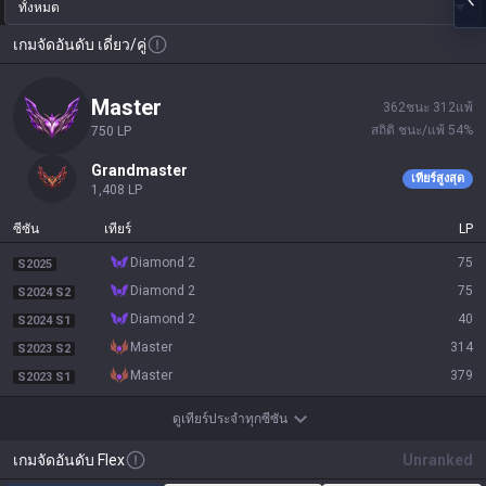
ทั้งหมด
เกมจัดอันดับ เดี่ยว/คู่
master
362
ชนะ
312
แพ้
สถิติ ชนะ/แพ้
54
%
750
LP
grandmaster
เทียร์สูงสุด
1,408
LP
ซีซัน
เทียร์
LP
diamond 2
75
S2025
diamond 2
75
S2024 S2
diamond 2
40
S2024 S1
master
314
S2023 S2
master
379
S2023 S1
ดูเทียร์ประจำทุกซีซัน
เกมจัดอันดับ Flex
Unranked