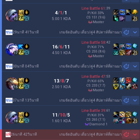
Sh
Line Battle
61
:
39
4
/
1
/
1
P/Kill
33
%
CS
151
(9.6)
5.00:1 KDA
10
master
ชนะ
29นาที 41วินาที
เกมจัดอันดับ เดี่ยว/คู่
4 สัปดาห์ที่ผ่านมา
Sh
Line Battle
58
:
42
16
/
6
/
11
P/Kill
71
%
CS
255
(8.6)
4.50:1 KDA
17
master
ชนะ
30นาที 04วินาที
เกมจัดอันดับ เดี่ยว/คู่
4 สัปดาห์ที่ผ่านมา
Sh
Line Battle
47
:
53
13
/
8
/
7
P/Kill
65
%
CS
233
(7.7)
2.50:1 KDA
15
master
ชนะ
37นาที 13วินาที
เกมจัดอันดับ เดี่ยว/คู่
4 สัปดาห์ที่ผ่านมา
Sh
Line Battle
39
:
61
11
/
10
/
5
P/Kill
31
%
CS
265
(7.1)
1.60:1 KDA
18
diamond 1
แพ้
26นาที 42วินาที
เกมจัดอันดับ เดี่ยว/คู่
4 สัปดาห์ที่ผ่านมา
Sh