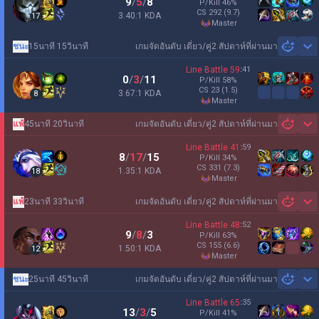
9
/
5
/
8
P/Kill
46
%
CS
292
(9.7)
3.40:1 KDA
17
master
ชนะ
15นาที 15วินาที
เกมจัดอันดับ เดี่ยว/คู่
2 สัปดาห์ที่ผ่านมา
Sh
Line Battle
59
:
41
0
/
3
/
11
P/Kill
58
%
CS
23
(1.5)
3.67:1 KDA
8
master
แพ้
45นาที 20วินาที
เกมจัดอันดับ เดี่ยว/คู่
2 สัปดาห์ที่ผ่านมา
Sh
Line Battle
41
:
59
8
/
17
/
15
P/Kill
34
%
CS
331
(7.3)
1.35:1 KDA
18
master
แพ้
23นาที 33วินาที
เกมจัดอันดับ เดี่ยว/คู่
2 สัปดาห์ที่ผ่านมา
Sh
Line Battle
48
:
52
9
/
8
/
3
P/Kill
63
%
CS
155
(6.6)
1.50:1 KDA
12
master
ชนะ
25นาที 45วินาที
เกมจัดอันดับ เดี่ยว/คู่
2 สัปดาห์ที่ผ่านมา
Sh
Line Battle
65
:
35
13
/
3
/
5
P/Kill
41
%