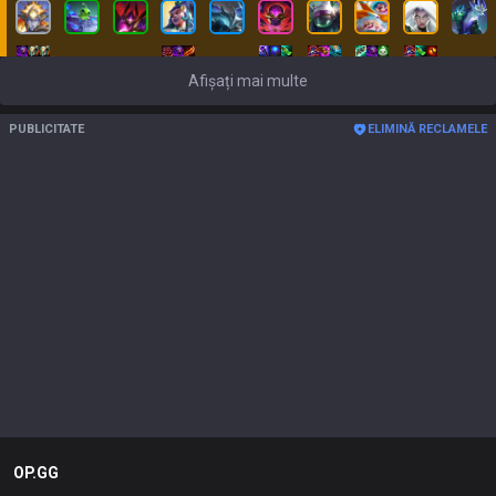
Afișați mai multe
PUBLICITATE
ELIMINĂ RECLAMELE
OP.GG