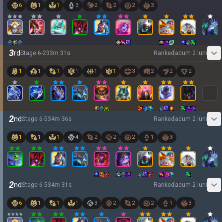
6
1
1
3
2
2
2
3
3
rd
Stage
6
-
2
33
m
31
s
Ranked
acum 2 luni
1
1
1
1
1
1
3
2
2
2
2
nd
Stage
6
-
5
34
m
36
s
Ranked
acum 2 luni
1
1
1
4
2
2
2
1
3
2
nd
Stage
6
-
5
34
m
31
s
Ranked
acum 2 luni
6
1
1
1
3
2
2
2
1
3