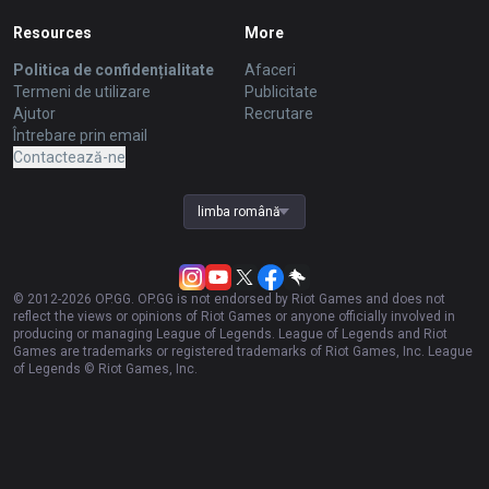
Resources
More
Politica de confidențialitate
Afaceri
Termeni de utilizare
Publicitate
Ajutor
Recrutare
Întrebare prin email
Contactează-ne
limba română
© 2012-
2026
OP.GG. OP.GG is not endorsed by Riot Games and does not
reflect the views or opinions of Riot Games or anyone officially involved in
producing or managing League of Legends. League of Legends and Riot
Games are trademarks or registered trademarks of Riot Games, Inc. League
of Legends © Riot Games, Inc.